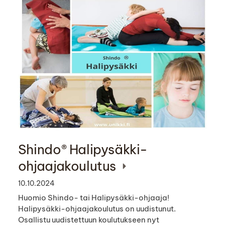
Shindo® Halipysäkki-
ohjaajakoulutus
10.10.2024
Huomio Shindo- tai Halipysäkki-ohjaaja!
Halipysäkki-ohjaajakoulutus on uudistunut.
Osallistu uudistettuun koulutukseen nyt