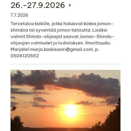
26.-27.9.2026
7.7.2026
Tervetuloa kaikille, jotka haluavat kokea jomon-
shindoa tai syventää jomon tietoutta. Lisäksi
valmiit Shindo-ohjaajat saavat Jomon-Shindo-
ohjaajan valmiudet ja todistuksen. Ilmoittaudu:
Marjalle! marja.kaskisaari@gmail.com, p.
0504120552