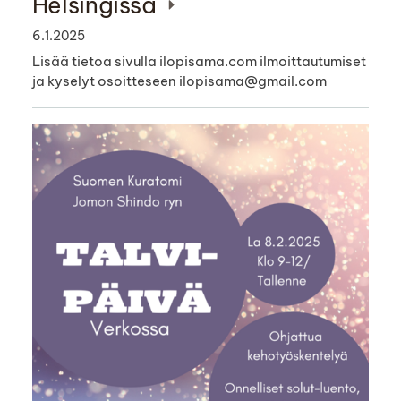
Helsingissä
6.1.2025
Lisää tietoa sivulla ilopisama.com ilmoittautumiset
ja kyselyt osoitteseen ilopisama@gmail.com