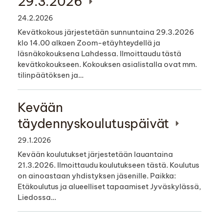
29.3.2026
24.2.2026
Kevätkokous järjestetään sunnuntaina 29.3.2026
klo 14.00 alkaen Zoom-etäyhteydellä ja
läsnäkokouksena Lahdessa. Ilmoittaudu tästä
kevätkokoukseen. Kokouksen asialistalla ovat mm.
tilinpäätöksen ja…
Kevään
täydennyskoulutuspäivät
29.1.2026
Kevään koulutukset järjestetään lauantaina
21.3.2026. Ilmoittaudu koulutukseen tästä. Koulutus
on ainoastaan yhdistyksen jäsenille. Paikka:
Etäkoulutus ja alueelliset tapaamiset Jyväskylässä,
Liedossa…