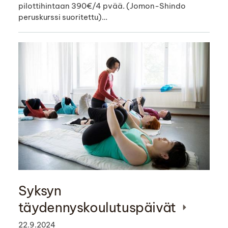
pilottihintaan 390€/4 pvää. (Jomon-Shindo
peruskurssi suoritettu)…
Syksyn
täydennyskoulutuspäivät
22.9.2024