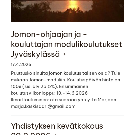
Jomon-ohjaajan ja -
kouluttajan modulikoulutukset
Jyväskylässä
17.4.2026
Puuttuuko sinulta jomon koulutus tai sen osia? Tule
mukaan Jomon-moduliin. Koulutuspäivän hinta on
150e (sis. alv 25,5%). Ensimmäinen
koulutusviikonloppu: 13.-14.6.2026
Ilmoittautuminen: ota suoraan yhteyttä Marjaan:
marja.kaskisaari@gmail.com
Yhdistyksen kevätkokous