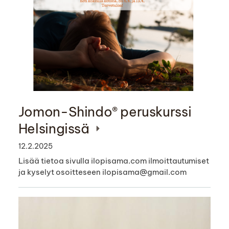
Jomon-Shindo® peruskurssi
Helsingissä
12.2.2025
Lisää tietoa sivulla ilopisama.com ilmoittautumiset
ja kyselyt osoitteseen ilopisama@gmail.com