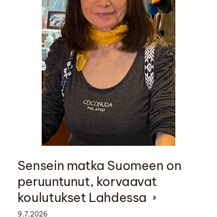
Sensein matka Suomeen on
peruuntunut, korvaavat
koulutukset Lahdessa
9.7.2026