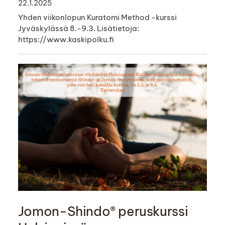
22.1.2025
Yhden viikonlopun Kuratomi Method -kurssi
Jyväskylässä 8.-9.3. Lisätietoja:
https://www.kaskipolku.fi
Jomon-Shindo® peruskurssi