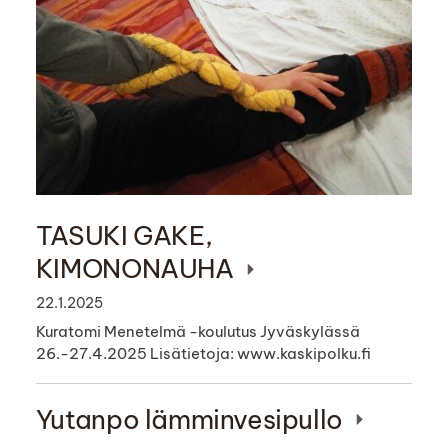
TASUKI GAKE,
KIMONONAUHA
22.1.2025
Kuratomi Menetelmä -koulutus Jyväskylässä
26.-27.4.2025 Lisätietoja: www.kaskipolku.fi
Yutanpo lämminvesipullo