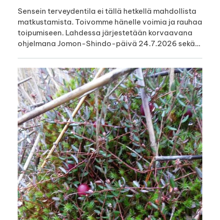
Sensein terveydentila ei tällä hetkellä mahdollista
matkustamista. Toivomme hänelle voimia ja rauhaa
toipumiseen. Lahdessa järjestetään korvaavana
ohjelmana Jomon-Shindo-päivä 24.7.2026 sekä…