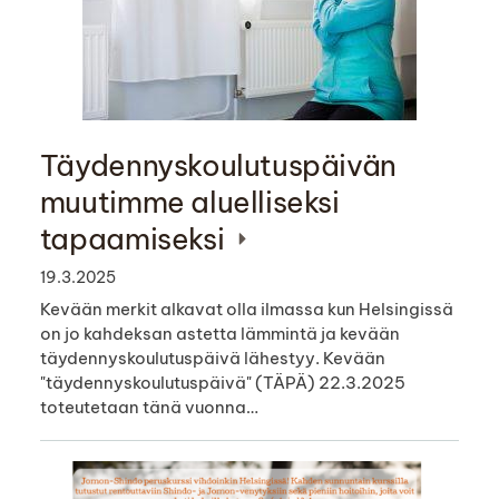
Täydennyskoulutuspäivän
muutimme aluelliseksi
tapaamiseksi
19.3.2025
Kevään merkit alkavat olla ilmassa kun Helsingissä
on jo kahdeksan astetta lämmintä ja kevään
täydennyskoulutuspäivä lähestyy. Kevään
"täydennyskoulutuspäivä" (TÄPÄ) 22.3.2025
toteutetaan tänä vuonna…