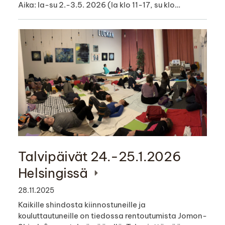
Aika: la-su 2.-3.5. 2026 (la klo 11-17, su klo…
Talvipäivät 24.-25.1.2026
Helsingissä
28.11.2025
Kaikille shindosta kiinnostuneille ja
kouluttautuneille on tiedossa rentoutumista Jomon-