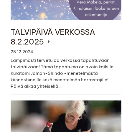
TALVIPÄIVÄ VERKOSSA
8.2.2025
28.12.2024
Lämpimästi tervetuloa verkossa tapahtuvaan
talvipäivään! Tämä tapahtuma on avoin kaikille
Kuratomi Jomon-Shindo -menetelmästä
kiinnostuneille sekä menetelmän harrastajille!
Päivä alkaa yhteisellä…