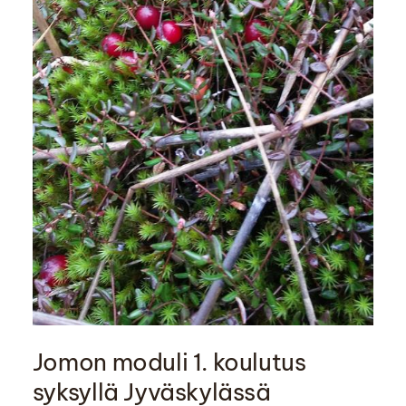
Jomon moduli 1. koulutus
syksyllä Jyväskylässä