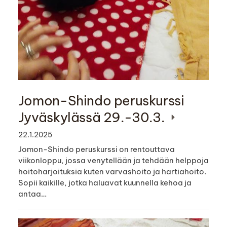
Jomon-Shindo peruskurssi
Jyväskylässä 29.-30.3.
22.1.2025
Jomon-Shindo peruskurssi on rentouttava
viikonloppu, jossa venytellään ja tehdään helppoja
hoitoharjoituksia kuten varvashoito ja hartiahoito.
Sopii kaikille, jotka haluavat kuunnella kehoa ja
antaa…