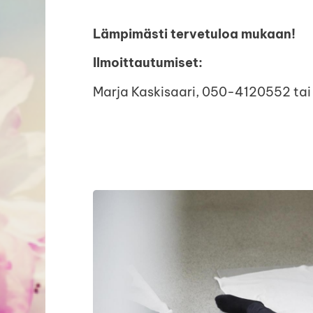
Lämpimästi tervetuloa mukaan!
Ilmoittautumiset:
Marja Kaskisaari, 050-4120552 ta