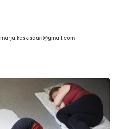
i marja.kaskisaari@gmail.com