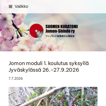
Siirry
Valikko
sivun
sisältöön
SUOMEN KURATOMI Jom
Jomon moduli 1. koulutus syksyllä
Jyväskylässä 26.-27.9.2026
7.7.2026