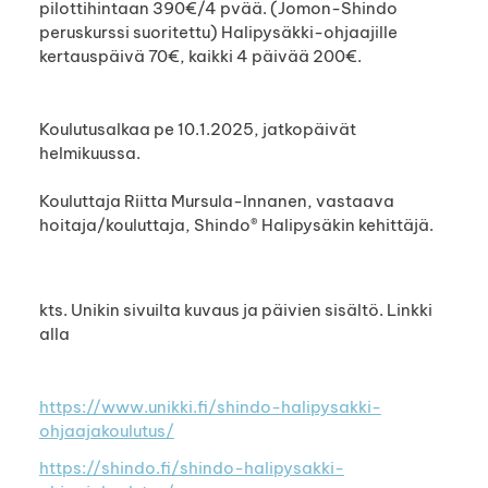
pilottihintaan 390€/4 pvää. (Jomon-Shindo
peruskurssi suoritettu) Halipysäkki-ohjaajille
kertauspäivä 70€, kaikki 4 päivää 200€.
Koulutusalkaa pe 10.1.2025, jatkopäivät
helmikuussa.
Kouluttaja Riitta Mursula-Innanen, vastaava
hoitaja/kouluttaja, Shindo® Halipysäkin kehittäjä.
kts. Unikin sivuilta kuvaus ja päivien sisältö. Linkki
alla
https://www.unikki.fi/shindo-halipysakki-
ohjaajakoulutus/
https://shindo.fi/shindo-halipysakki-