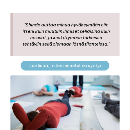
"Shindo auttaa minua hyväksymään niin
itseni kuin muutkin ihmiset sellaisina kuin
he ovat, ja keskittymään tärkeisiin
tehtäviin sekä olemaan läsnä tilanteissa."
Lue lisää, miten menetelmä syntyi