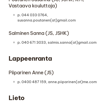
Vastaava kouluttaja)
p. 044 033 0764,
susanna.poutanen(at)gmail.com
Salminen Sanna (JS, JSHK)
p. 040 671 3033, salmis.sanna(at)gmail.com
Lappeenranta
Piiparinen Anne (JS)
p. 0400 487 159, anne.piiparinen(at)me.com
Lieto