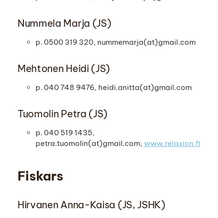
Nummela Marja (JS)
p. 0500 319 320, nummemarja(at)gmail.com
Mehtonen Heidi (JS)
p. 040 748 9476, heidi.anitta(at)gmail.com
Tuomolin Petra (JS)
p. 040 519 1435,
petra.tuomolin(at)gmail.com,
www.relaxion.fi
Fiskars
Hirvanen Anna-Kaisa (JS, JSHK)