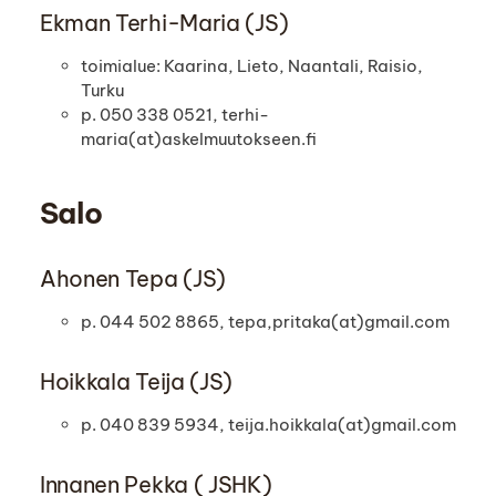
Ekman Terhi-Maria (JS)
toimialue: Kaarina, Lieto, Naantali, Raisio,
Turku
p. 050 338 0521, terhi-
maria(at)askelmuutokseen.fi
Salo
Ahonen Tepa (JS)
p. 044 502 8865, tepa,pritaka(at)gmail.com
Hoikkala Teija (JS)
p. 040 839 5934, teija.hoikkala(at)gmail.com
Innanen Pekka ( JSHK)