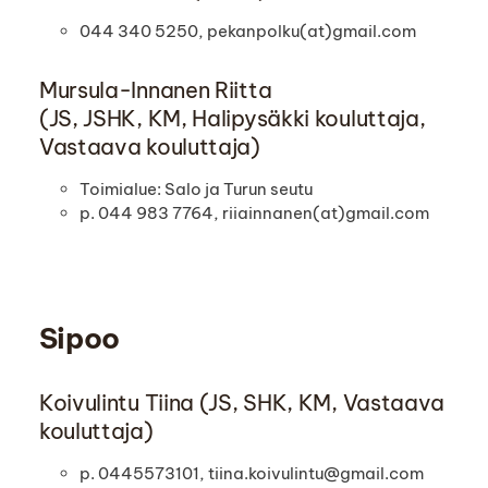
044 340 5250, pekanpolku(at)gmail.com
Mursula-Innanen Riitta
(JS, JSHK, KM, Halipysäkki kouluttaja,
Vastaava kouluttaja)
Toimialue: Salo ja Turun seutu
p. 044 983 7764, riiainnanen(at)gmail.com
Sipoo
Koivulintu Tiina (JS, SHK, KM, Vastaava
kouluttaja)
p. 0445573101, tiina.koivulintu@gmail.com