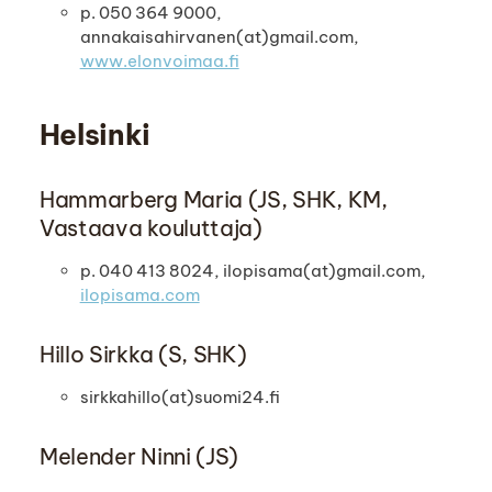
p. 050 364 9000,
annakaisahirvanen(at)gmail.com,
www.elonvoimaa.fi
Helsinki
Hammarberg Maria (JS, SHK, KM,
Vastaava kouluttaja)
p. 040 413 8024, ilopisama(at)gmail.com,
ilopisama.com
Hillo Sirkka (S, SHK)
sirkkahillo(at)suomi24.fi
Melender Ninni (JS)