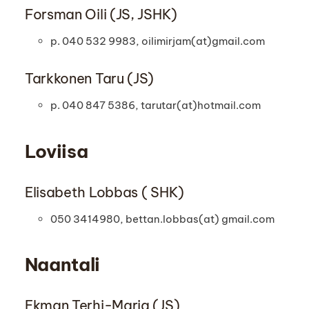
Forsman Oili (JS, JSHK)
p. 040 532 9983, oilimirjam(at)gmail.com
Tarkkonen Taru (JS)
p. 040 847 5386, tarutar(at)hotmail.com
Loviisa
Elisabeth Lobbas ( SHK)
050 3414980, bettan.lobbas(at) gmail.com
Naantali
Ekman Terhi-Maria (JS)