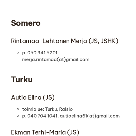
Somero
Rintamaa-Lehtonen Merja (JS, JSHK)
p. 050 341 5201,
merja.rintamaa(at)gmail.com
Turku
Autio Elina (JS)
toimialue: Turku, Raisio
p. 040 704 1041, autioelina61(at)gmail.com
Ekman Terhi-Maria (JS)