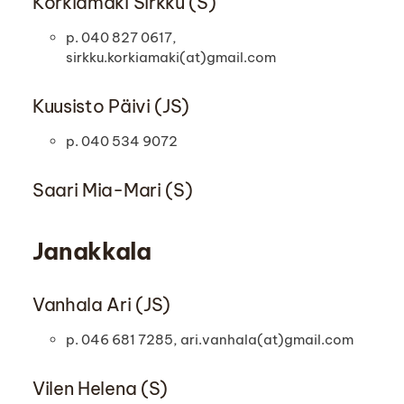
Korkiamäki Sirkku (S)
p. 040 827 0617,
sirkku.korkiamaki(at)gmail.com
Kuusisto Päivi (JS)
p. 040 534 9072
Saari Mia-Mari (S)
Janakkala
Vanhala Ari (JS)
p. 046 681 7285, ari.vanhala(at)gmail.com
Vilen Helena (S)