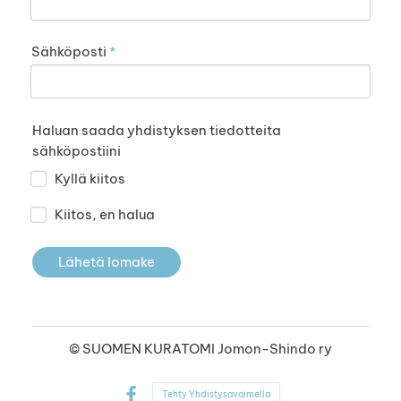
Sähköposti
*
Haluan saada yhdistyksen tiedotteita
sähköpostiini
Kyllä kiitos
Kiitos, en halua
Lähetä lomake
©
SUOMEN KURATOMI Jomon-Shindo ry
Tehty Yhdistysavaimella