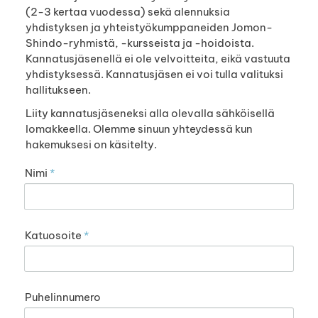
(2-3 kertaa vuodessa) sekä alennuksia
yhdistyksen ja yhteistyökumppaneiden Jomon-
Shindo-ryhmistä, -kursseista ja -hoidoista.
Kannatusjäsenellä ei ole velvoitteita, eikä vastuuta
yhdistyksessä. Kannatusjäsen ei voi tulla valituksi
hallitukseen.
Liity kannatusjäseneksi alla olevalla sähköisellä
lomakkeella. Olemme sinuun yhteydessä kun
hakemuksesi on käsitelty.
Nimi
*
Katuosoite
*
Puhelinnumero