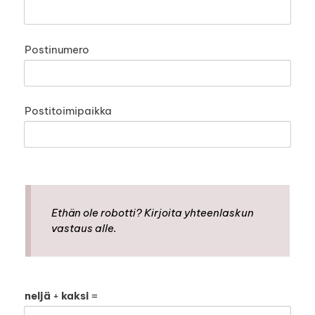
Postinumero
Postitoimipaikka
Ethän ole robotti? Kirjoita yhteenlaskun
vastaus alle.
neljä
+
kaksi
=