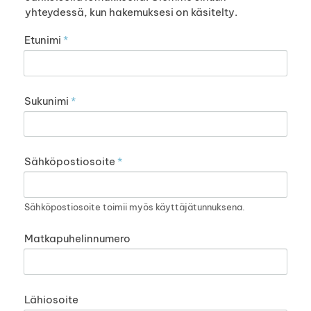
yhteydessä, kun hakemuksesi on käsitelty.
Etunimi
*
Sukunimi
*
Sähköpostiosoite
*
Sähköpostiosoite toimii myös käyttäjätunnuksena.
Matkapuhelinnumero
Lähiosoite