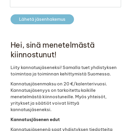
Lähetä jäsenhakemus
Hei, sinä menetelmästä
kiinnostunut!
Liity kannatusjäseneksi! Samalla tuet yhdistyksen
toimintaa ja toiminnan kehittymistä Suomessa.
Kannatusjäsenmaksu on 20 €/kalenterivuosi.
Kannatusjäsenyys on tarkoitettu kaikille
menetelmästä kiinnostuneille. Myös yhteisöt,
yritykset ja säätiöt voivat liittyä
kannatusjäseneksi.
Kannatusjäsenen edut
Kannatusjäsenenä saat yhdistyksen tiedotteita